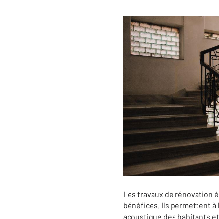
Les travaux de rénovation 
bénéfices. Ils permettent à 
acoustique des habitants et