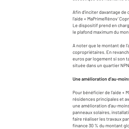
Afin d’inciter davantage de 
l’aide « MaPrimeRénov’ Copr
Le dispositif prend en charg
le plafond maximum du mont
A noter que le montant de l
copropriétaires. En revanch
euros par logement si son ta
située dans un quartier NP
Une amélioration d’au-moin
Pour bénéficier de l’aide «
résidences principales et av
une amélioration d’au-moins
panneaux solaires, installat
faire réaliser les travaux p
finance 30 % du montant glo