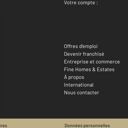
Votre compte :
Accéder à mon compte
Offres d'emploi
Devenir franchisé
Entreprise et commerce
Fine Homes & Estates
À propos
International
Nous contacter
ires
Données personnelles