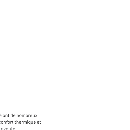
té ont de nombreux
 confort thermique et
 revente.