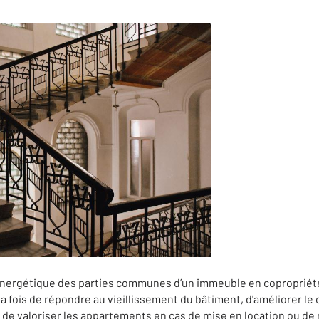
énergétique des parties communes d’un immeuble en coproprié
la fois de répondre au vieillissement du bâtiment, d'améliorer le
 de valoriser les appartements en cas de mise en location ou de