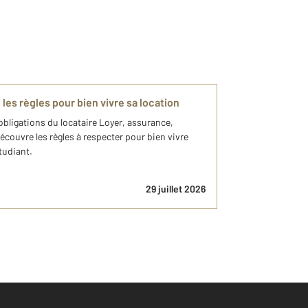
les règles pour bien vivre sa location
bligations du locataire Loyer, assurance,
écouvre les règles à respecter pour bien vivre
tudiant.
29 juillet 2026