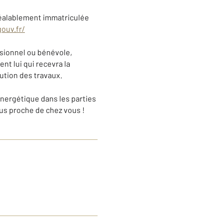
préalablement immatriculée
ouv.fr/
ssionnel ou bénévole,
nt lui qui recevra la
cution des travaux.
nergétique dans les parties
us proche de chez vous !