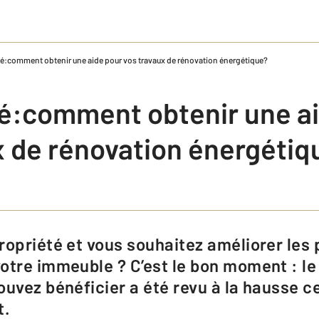
é:comment obtenir une aide pour vos travaux de rénovation énergétique?
é:comment obtenir une a
x de rénovation énergétiq
otre immeuble ? C’est le bon moment : l
ouvez bénéficier a été revu à la hausse c
t.