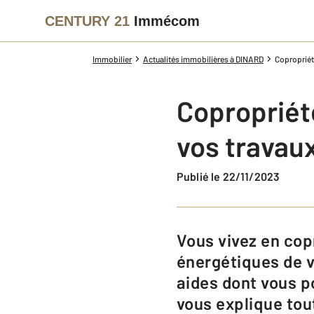
CENTURY 21
Immécom
Immobilier
Actualités immobilières à DINARD
Copropriét
Copropriét
vos travau
Publié le 22/11/2023
Vous vivez en copropriété et vous souhaitez améliorer les performances
énergétiques de v
aides dont vous p
vous explique tou